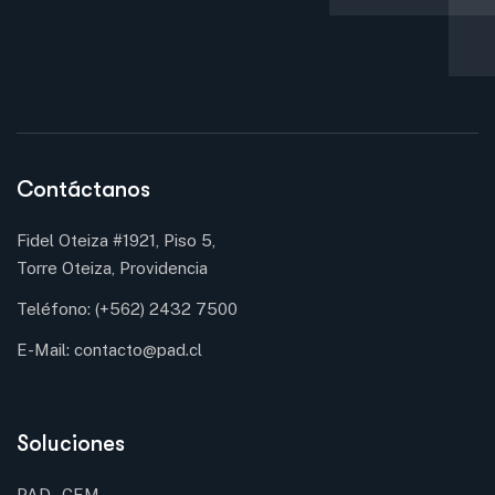
Contáctanos
Fidel Oteiza #1921, Piso 5,
Torre Oteiza, Providencia
Teléfono:
(+562) 2432 7500
E-Mail:
contacto@pad.cl
Soluciones
PAD - CEM