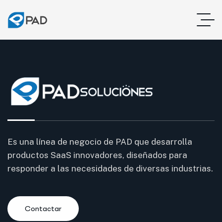
Es una línea de negocio de PAD que desarrolla
Es una línea de negocio de PAD que desarrolla
Es una línea de negocio de PAD que desarrolla
productos SaaS innovadores, diseñados para
productos SaaS innovadores, diseñados para
productos SaaS innovadores, diseñados para
responder a las necesidades de diversas industrias.
responder a las necesidades de diversas industrias.
responder a las necesidades de diversas industrias.
Contactar
Contactar
Contactar