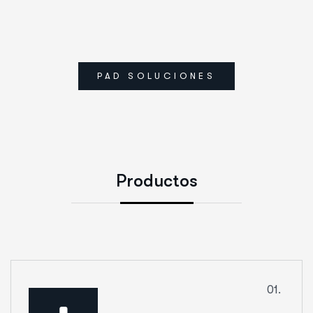
PAD SOLUCIONES
P
r
o
d
u
c
t
o
s
01.