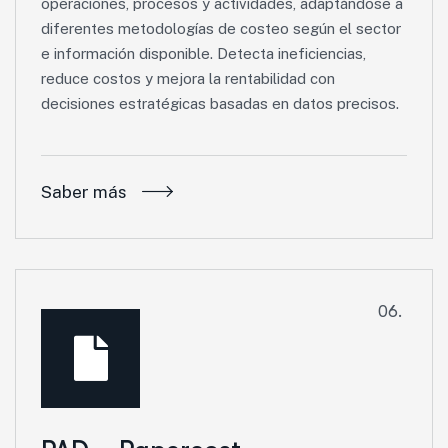
operaciones, procesos y actividades, adaptándose a
diferentes metodologías de costeo según el sector
e información disponible. Detecta ineficiencias,
reduce costos y mejora la rentabilidad con
decisiones estratégicas basadas en datos precisos.
Saber más
06.