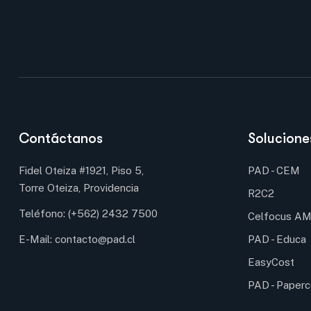
Contáctanos
Solucione
Fidel Oteiza #1921, Piso 5,
PAD - CEM
Torre Oteiza, Providencia
R2C2
Teléfono:
(+562) 2432 7500
Celfocus A
E-Mail:
contacto@pad.cl
PAD - Educa
EasyCost
PAD - Paperc