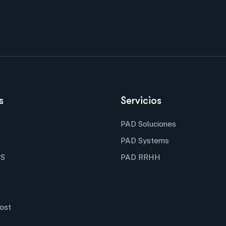
s
Servicios
PAD Soluciones
PAD Systems
MS
PAD RRHH
ost