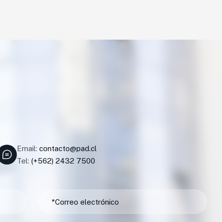
Email:
contacto@pad.cl
Tel:
(+562) 2432 7500