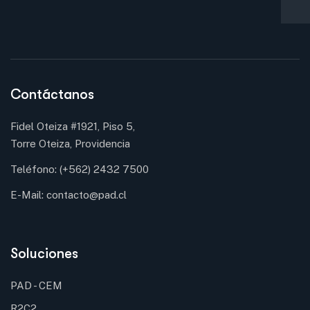
Contáctanos
Fidel Oteiza #1921, Piso 5,
Torre Oteiza, Providencia
Teléfono:
(+562) 2432 7500
E-Mail:
contacto@pad.cl
Soluciones
PAD - CEM
R2C2