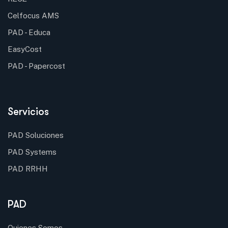
Celfocus AMS
PAD - Educa
EasyCost
PAD - Papercost
Servicios
PAD Soluciones
PAD Systems
PAD RRHH
PAD
Quienes Somos